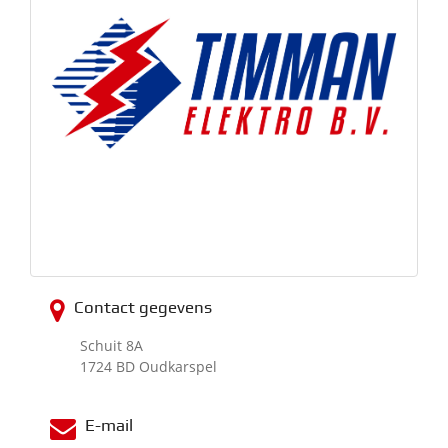
Contact gegevens
Schuit 8A
1724 BD Oudkarspel
E-mail