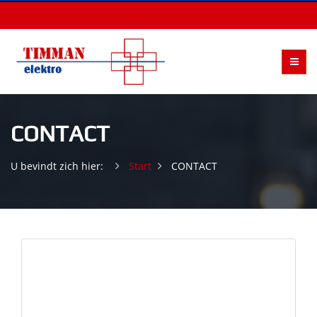
CONTACT
U bevindt zich hier:
Start
CONTACT