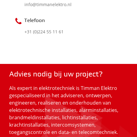
info@timmanelektro.nl
Telefoon
+31 (
0)224 55 11 61
Advies nodig bij uw project?
Als expert in elektrotechniek is Timman Elektro
gespecialiseerd in het adviseren, ontwerpen,
engineeren, realiseren en onderhouden van
elektrotechnische installaties, alarminstallaties,
brandmeldinstallaties, lichtinstallaties,
krachtinstallaties, intercomsystemen,
toegangscontrole en data- en telecomtechniek.