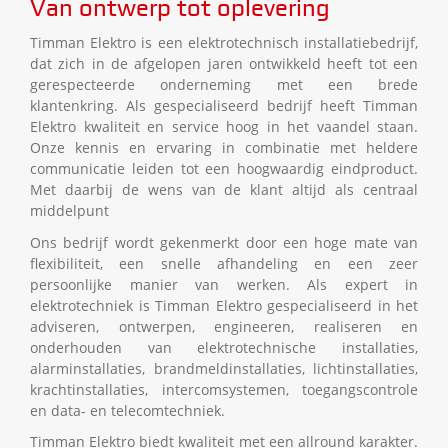
Van ontwerp tot oplevering
Timman Elektro is een elektrotechnisch installatiebedrijf,
dat zich in de afgelopen jaren ontwikkeld heeft tot een
gerespecteerde onderneming met een brede
klantenkring. Als gespecialiseerd bedrijf heeft Timman
Elektro kwaliteit en service hoog in het vaandel staan.
Onze kennis en ervaring in combinatie met heldere
communicatie leiden tot een hoogwaardig eindproduct.
Met daarbij de wens van de klant altijd als centraal
middelpunt
Ons bedrijf wordt gekenmerkt door een hoge mate van
flexibiliteit, een snelle afhandeling en een zeer
persoonlijke manier van werken. Als expert in
elektrotechniek is Timman Elektro gespecialiseerd in het
adviseren, ontwerpen, engineeren, realiseren en
onderhouden van elektrotechnische installaties,
alarminstallaties, brandmeldinstallaties, lichtinstallaties,
krachtinstallaties, intercomsystemen, toegangscontrole
en data- en telecomtechniek.
Timman Elektro biedt kwaliteit met een allround karakter.