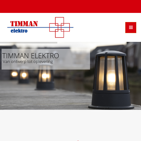
TIMMAN ELEKTRO
Van ontwerp tot oplevering